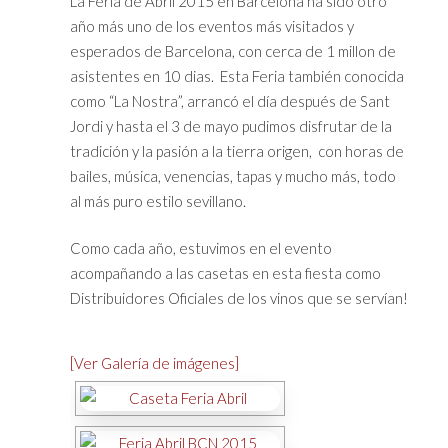
La Feria de Abril 2015 en Barcelona ha sido otro
año más uno de los eventos más visitados y
esperados de Barcelona, con cerca de 1 millon de
asistentes en 10 dias. Esta Feria también conocida
como “La Nostra”, arrancó el día después de Sant
Jordi y hasta el 3 de mayo pudimos disfrutar de la
tradición y la pasión a la tierra origen, con horas de
bailes, música, venencias, tapas y mucho más, todo
al más puro estilo sevillano.
Como cada año, estuvimos en el evento
acompañando a las casetas en esta fiesta como
Distribuidores Oficiales de los vinos que se servían!
[Ver Galería de imágenes]